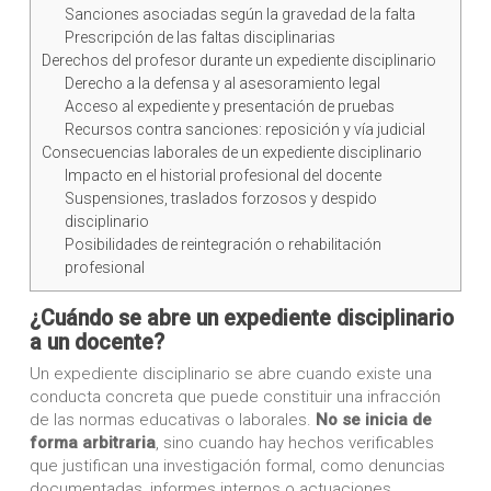
Sanciones asociadas según la gravedad de la falta
Prescripción de las faltas disciplinarias
Derechos del profesor durante un expediente disciplinario
Derecho a la defensa y al asesoramiento legal
Acceso al expediente y presentación de pruebas
Recursos contra sanciones: reposición y vía judicial
Consecuencias laborales de un expediente disciplinario
Impacto en el historial profesional del docente
Suspensiones, traslados forzosos y despido
disciplinario
Posibilidades de reintegración o rehabilitación
profesional
¿Cuándo se abre un expediente disciplinario
a un docente?
Un expediente disciplinario se abre cuando existe una
conducta concreta que puede constituir una infracción
de las normas educativas o laborales.
No se inicia de
forma arbitraria
, sino cuando hay hechos verificables
que justifican una investigación formal, como denuncias
documentadas, informes internos o actuaciones