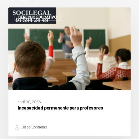
Incapacidad
permanente
DERECHO EDUCATIVO
para
profesores
abril 30, 2026
Incapacidad permanente para profesores
Diego Contreras