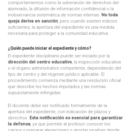
comportamientos como la vulneración de derechos del
alumnado, la difusión de información confidencial o la
inobservancia sistemática de normas internas.
No toda
queja deriva en sanción
, pero cuando existen indicios
suficientes, la apertura del expediente es una medida
necesaria para proteger a la comunidad educativa.
¿Quién puede iniciar el expediente y cómo?
El expediente disciplinario puede ser iniciado por la
dirección del centro educativo
, la inspección educativa
o el órgano administrativo competente, dependiendo del
tipo de centro y del régimen jurídico aplicable. El
procedimiento comienza mediante una resolución oficial
que describe los hechos imputados y las normas
supuestamente infringidas.
El docente debe ser notificado formalmente de la
apertura del expediente, con indicación de plazos y
derechos.
Esta notificación es esencial para garantizar
la defensa
, ya que permite al profesor conocer los
cargos y preparar alegaciones o aportar pruebas desde