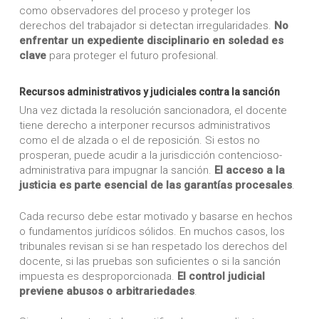
como observadores del proceso y proteger los
derechos del trabajador si detectan irregularidades.
No
enfrentar un expediente disciplinario en soledad es
clave
para proteger el futuro profesional.
Recursos administrativos y judiciales contra la sanción
Una vez dictada la resolución sancionadora, el docente
tiene derecho a interponer recursos administrativos
como el de alzada o el de reposición. Si estos no
prosperan, puede acudir a la jurisdicción contencioso-
administrativa para impugnar la sanción.
El acceso a la
justicia es parte esencial de las garantías procesales
.
Cada recurso debe estar motivado y basarse en hechos
o fundamentos jurídicos sólidos. En muchos casos, los
tribunales revisan si se han respetado los derechos del
docente, si las pruebas son suficientes o si la sanción
impuesta es desproporcionada.
El control judicial
previene abusos o arbitrariedades
.