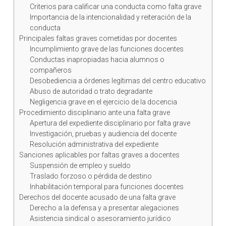
Criterios para calificar una conducta como falta grave
Importancia de la intencionalidad y reiteración de la
conducta
Principales faltas graves cometidas por docentes
Incumplimiento grave de las funciones docentes
Conductas inapropiadas hacia alumnos o
compañeros
Desobediencia a órdenes legítimas del centro educativo
Abuso de autoridad o trato degradante
Negligencia grave en el ejercicio de la docencia
Procedimiento disciplinario ante una falta grave
Apertura del expediente disciplinario por falta grave
Investigación, pruebas y audiencia del docente
Resolución administrativa del expediente
Sanciones aplicables por faltas graves a docentes
Suspensión de empleo y sueldo
Traslado forzoso o pérdida de destino
Inhabilitación temporal para funciones docentes
Derechos del docente acusado de una falta grave
Derecho a la defensa y a presentar alegaciones
Asistencia sindical o asesoramiento jurídico