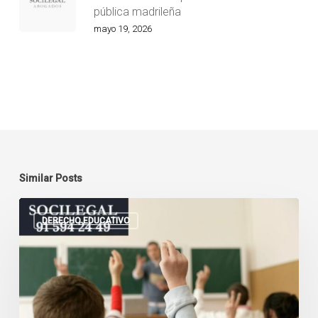
pública madrileña
mayo 19, 2026
Similar Posts
Incapacidad
permanente
DERECHO EDUCATIVO
para
profesores