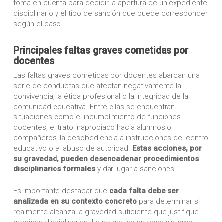
toma en cuenta para decidir la apertura de un expediente
disciplinario y el tipo de sanción que puede corresponder
según el caso.
Principales faltas graves cometidas por
docentes
Las faltas graves cometidas por docentes abarcan una
serie de conductas que afectan negativamente la
convivencia, la ética profesional o la integridad de la
comunidad educativa. Entre ellas se encuentran
situaciones como el incumplimiento de funciones
docentes, el trato inapropiado hacia alumnos o
compañeros, la desobediencia a instrucciones del centro
educativo o el abuso de autoridad.
Estas acciones, por
su gravedad, pueden desencadenar procedimientos
disciplinarios formales
y dar lugar a sanciones.
Es importante destacar que
cada falta debe ser
analizada en su contexto concreto
para determinar si
realmente alcanza la gravedad suficiente que justifique
medidas disciplinarias. La normativa en cada sistema