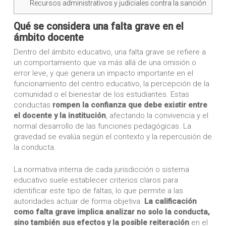
Recursos administrativos y judiciales contra la sanción
Qué se considera una falta grave en el
ámbito docente
Dentro del ámbito educativo, una falta grave se refiere a
un comportamiento que va más allá de una omisión o
error leve, y que genera un impacto importante en el
funcionamiento del centro educativo, la percepción de la
comunidad o el bienestar de los estudiantes. Estas
conductas
rompen la confianza que debe existir entre
el docente y la institución
, afectando la convivencia y el
normal desarrollo de las funciones pedagógicas. La
gravedad se evalúa según el contexto y la repercusión de
la conducta.
La normativa interna de cada jurisdicción o sistema
educativo suele establecer criterios claros para
identificar este tipo de faltas, lo que permite a las
autoridades actuar de forma objetiva.
La calificación
como falta grave implica analizar no solo la conducta,
sino también sus efectos y la posible reiteración
en el