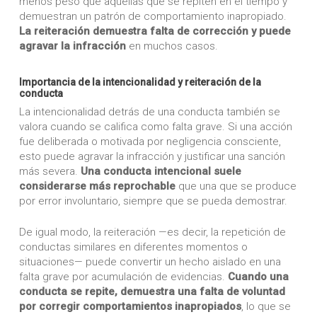
menos peso que aquellas que se repiten en el tiempo y
demuestran un patrón de comportamiento inapropiado.
La reiteración demuestra falta de corrección y puede
agravar la infracción
en muchos casos.
Importancia de la intencionalidad y reiteración de la
conducta
La intencionalidad detrás de una conducta también se
valora cuando se califica como falta grave. Si una acción
fue deliberada o motivada por negligencia consciente,
esto puede agravar la infracción y justificar una sanción
más severa.
Una conducta intencional suele
considerarse más reprochable
que una que se produce
por error involuntario, siempre que se pueda demostrar.
De igual modo, la reiteración —es decir, la repetición de
conductas similares en diferentes momentos o
situaciones— puede convertir un hecho aislado en una
falta grave por acumulación de evidencias.
Cuando una
conducta se repite, demuestra una falta de voluntad
por corregir comportamientos inapropiados
, lo que se