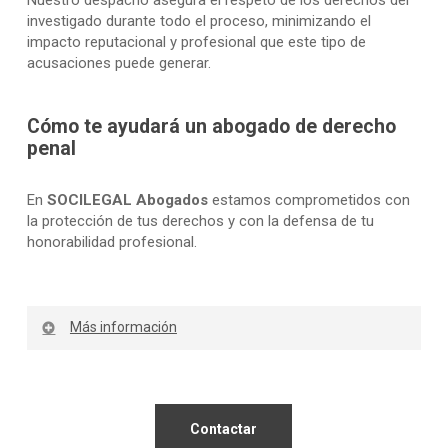
investigado durante todo el proceso, minimizando el
impacto reputacional y profesional que este tipo de
acusaciones puede generar.
Cómo te ayudará un abogado de derecho
penal
En
SOCILEGAL Abogados
estamos comprometidos con
la protección de tus derechos y con la defensa de tu
honorabilidad profesional.
Más información
¿En qué situaciones contratar a un
especialista en derecho administrativo
Contactar
de Socilegal?