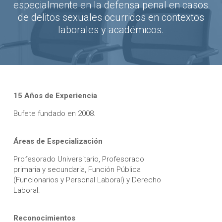
especialmente en la defensa penal en casos
de delitos sexuales ocurridos en contextos
laborales y académicos.
15 Años de Experiencia
Bufete fundado en 2008.
Áreas de Especialización
Profesorado Universitario, Profesorado
primaria y secundaria, Función Pública
(Funcionarios y Personal Laboral) y Derecho
Laboral.
Reconocimientos