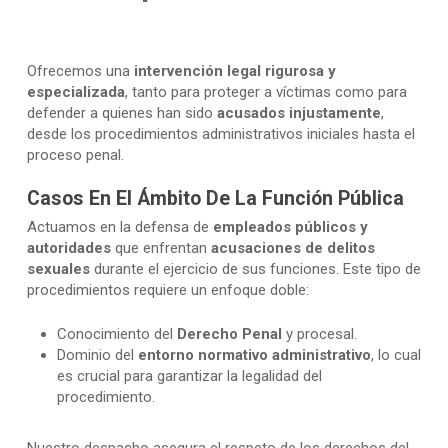
Ofrecemos una
intervención legal rigurosa y
especializada
, tanto para proteger a víctimas como para
defender a quienes han sido
acusados injustamente
,
desde los procedimientos administrativos iniciales hasta el
proceso penal.
Casos En El Ámbito De La Función Pública
Actuamos en la defensa de
empleados públicos y
autoridades
que enfrentan
acusaciones de delitos
sexuales
durante el ejercicio de sus funciones. Este tipo de
procedimientos requiere un enfoque doble:
Conocimiento del
Derecho Penal
y procesal.
Dominio del
entorno normativo administrativo
, lo cual
es crucial para garantizar la legalidad del
procedimiento.
Nuestro despacho asegura el respeto de los derechos del