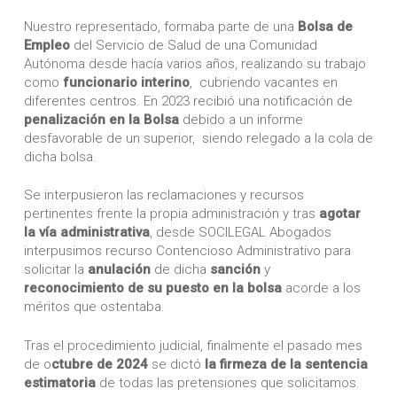
Nuestro representado, formaba parte de una
Bolsa de
Empleo
del Servicio de Salud de una Comunidad
Autónoma desde hacía varios años, realizando su trabajo
como
funcionario interino
, cubriendo vacantes en
diferentes centros. En 2023 recibió una notificación de
penalización en la Bolsa
debido a un informe
desfavorable de un superior, siendo relegado a la cola de
dicha bolsa.
Se interpusieron las reclamaciones y recursos
pertinentes frente la propia administración y tras
agotar
la vía administrativa
, desde SOCILEGAL Abogados
interpusimos recurso Contencioso Administrativo para
solicitar la
anulación
de dicha
sanción
y
reconocimiento de su puesto en la bolsa
acorde a los
méritos que ostentaba.
Tras el procedimiento judicial, finalmente el pasado mes
de o
ctubre de 2024
se dictó
la firmeza de la sentencia
estimatoria
de todas las pretensiones que solicitamos.