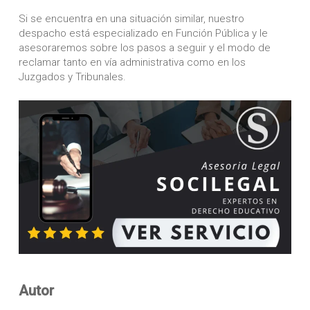
Si se encuentra en una situación similar, nuestro
despacho está especializado en Función Pública y le
asesoraremos sobre los pasos a seguir y el modo de
reclamar tanto en vía administrativa como en los
Juzgados y Tribunales.
Autor