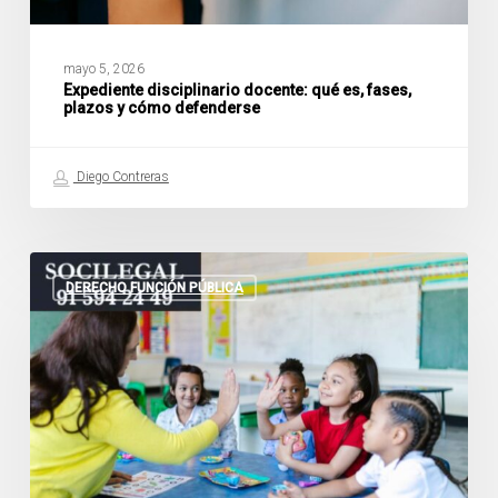
mayo 5, 2026
Expediente disciplinario docente: qué es, fases,
plazos y cómo defenderse
Diego Contreras
Incompatibilidad
docente
DERECHO FUNCIÓN PÚBLICA