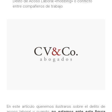
Delito de Acoso Laboral «mobbing» o conflicto
entre compañeros de trabajo
En este artículo queremos ilustraros sobre el delito de
acoso laboral y cuando
no estamos ante esta figura