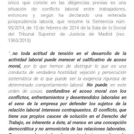
único que conste en las diligencias previas es una
situación de conflicto laboral entre trabajadores,
entonces y según ha declarado una reiterada
jurisprudencia laboral, que resume la Sentencia núm.
95/2014, de 10 de febrero de 2014 de la Sala de lo Social
del Tribunal Superior de Justicia de Madrid (rec.
1365/2013):
“…
no toda actitud de tensión en el desarrollo de la
actividad laboral puede merecer el calificativo de acoso
moral,
por lo que hemos de distinguir lo que es una
conducta de verdadera hostilidad, vejación y persecución
sistemática de lo que puede ser la exigencia rigurosa de
determinado comportamiento laboral.
No puede
, en este
orden de cosas,
confundirse el acoso moral con los
conflictos, enfrentamientos y desentendidos laborales en
el seno de la empresa por defender los sujetos de la
relación laboral intereses contrapuestos. El conflicto, que
tiene sus propios cauces de solución en el Derecho del
Trabajo, es inherente a éste, al menos en una concepción
democrática y no armonicista de las relaciones laborales.