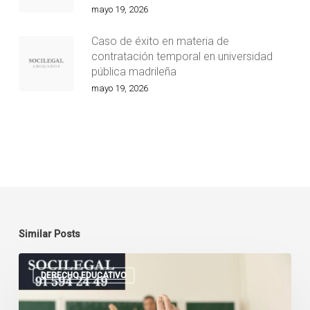
mayo 19, 2026
Caso de éxito en materia de
contratación temporal en universidad
pública madrileña
mayo 19, 2026
Similar Posts
Incapacidad
permanente
DERECHO EDUCATIVO
para
profesores