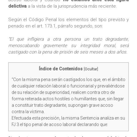
delictiva
a la vista de la jurisprudencia más reciente.
Según el Código Penal los elementos del tipo previsto y
penado en el art. 173.1, párrafo segundo, son:
“El que infligiera a otra persona un trato degradante,
menoscabando gravemente su integridad moral, será
castigado con la pena de prisión de seis meses a dos años.
Índice de Contenidos
[
Ocultar
]
“Con la misma pena serán castigados los que, en el ámbito
de cualquier relación laboral o funcionarial y prevaliéndose
de su relación de superioridad, realicen contra otro de
forma reiterada actos hostiles o humillantes que, sin llegar
a constituir trato degradante, supongan grave acoso
contra la víctima.
Efectuada esta precisión, la misma Sentencia analiza en su
FJ 3 el tipo penal de acoso laboral declarando que: