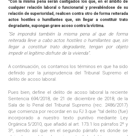
“Con la misma pena serán castigados los que, en el ámbito de
cualquier relación laboral o funcionarial y prevaliéndose de su
relación de superioridad, realicen contra otro de forma reiterada
actos hostiles o humillantes que, sin llegar a constituir trato
degradante, supongan grave acoso contra la víctima
.
“Se impondrá también la misma pena al que de forma
reiterada lleve a cabo actos hostiles o humillantes que, sin
llegar a constituir trato degradante, tengan por objeto
impedir el legítimo disfrute de la vivienda”.
A continuación, os contamos los términos en que ha sido
definido por la jurisprudencia del Tribunal Supremo el
delito de acoso laboral.
Pues bien, define el delito de acoso laboral la reciente
Sentencia 694/2018, de 21 de diciembre de 2018, de la
Sala de lo Penal del Tribunal Supremo (rec. 2486/2017)
que comienza por recordar en su FJ 3 que “tal delito (fue)
incorporado a nuestro texto punitivo mediante Ley
Orgánica 5/2010, que añadió al art. 173.1 los párrafos 2º y
3º, siendo así que en el segundo párrafo es donde se