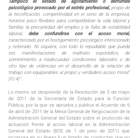
Tampoco el estado de agotamiento o derrumbe
psicológico provocado por el estrés profesional,
propio de
la tecnificación, competitividad en el seno de la empresa,
horarios poco flexibles para compatibilizar la vida laboral y
familiar, la precariedad del empleo y la falta de estabilidad
laboral,
debe confundirse con el acoso moral,
caracterizado por el hostigamiento psicológico intencionado
y reiterado. Ni siquiera, con todo lo repudiable que pueda
ser, manifestaciones de maltrato esporádico, de
sometimiento a inadecuadas condiciones laborales o de
otro tipo de violencias en el desarrollo de la relación de
trabajo son equiparables al propio y verdadero acoso moral”
(FJ 4)”.
Lo mismo se desprende de la Resolución de 5 de mayo
de 2011 de la Secretaría de Estado para la Función
Pública, por la que se aprueba y publica el Acuerdo de 6
de abril de 2011 de la Mesa General de Negociación de la
Administración General del Estado sobre el protocolo de
actuación frente al acoso laboral en la Administración
General del Estado (BOE de 1 de junio de 2011) que
incorpora en su Anexo II un listado de conductas que no