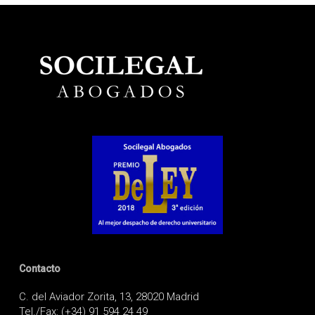
Contacto
C. del Aviador Zorita, 13, 28020 Madrid
Tel./Fax: (+34) 91 594 24 49