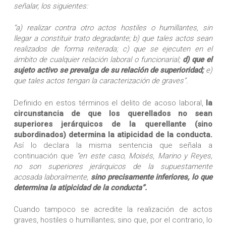
señalar, los siguientes:
“a) realizar contra otro actos hostiles o humillantes, sin
llegar a constituir trato degradante; b) que tales actos sean
realizados de forma reiterada; c) que se ejecuten en el
ámbito de cualquier relación laboral o funcionarial;
d) que el
sujeto activo se prevalga de su relación de superioridad;
e)
que tales actos tengan la caracterización de graves”.
Definido en estos términos el delito de acoso laboral,
la
circunstancia de que los querellados no sean
superiores jerárquicos de la querellante (sino
subordinados) determina la atipicidad de la conducta.
Así lo declara la misma sentencia que señala a
continuación que
“en este caso, Moisés, Marino y Reyes,
no son superiores jerárquicos de la supuestamente
acosada laboralmente,
sino precisamente inferiores, lo que
determina la atipicidad de la conducta”.
Cuando tampoco se acredite la realización de actos
graves, hostiles o humillantes; sino que, por el contrario, lo